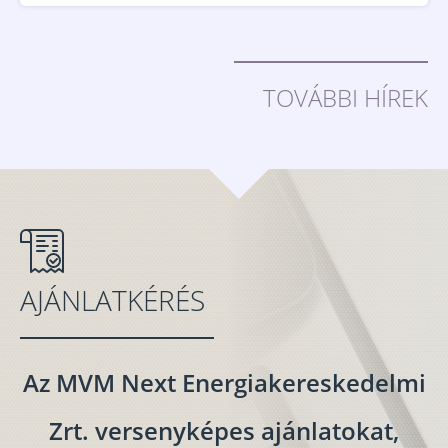
TOVÁBBI HÍREK
AJÁNLATKÉRÉS
Az MVM Next Energiakereskedelmi
Zrt. versenyképes ajánlatokat,