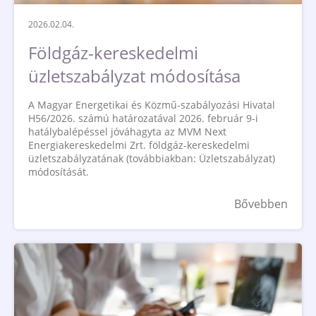
2026.02.04.
Földgáz-kereskedelmi
üzletszabályzat módosítása
A Magyar Energetikai és Közmű-szabályozási Hivatal
H56/2026. számú határozatával 2026. február 9-i
hatálybalépéssel jóváhagyta az MVM Next
Energiakereskedelmi Zrt. földgáz-kereskedelmi
üzletszabályzatának (továbbiakban: Üzletszabályzat)
módosítását.
Bővebben