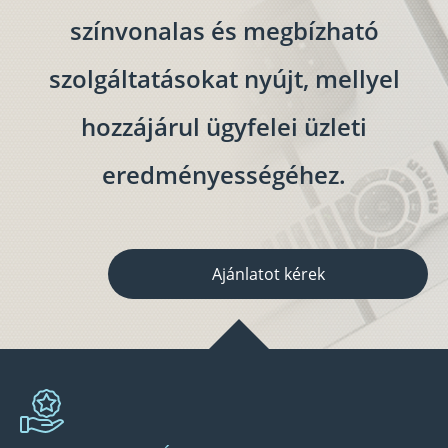
színvonalas és megbízható
szolgáltatásokat nyújt, mellyel
hozzájárul ügyfelei üzleti
eredményességéhez.
Ajánlatot kérek