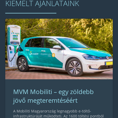
KIEMELT AJÁNLATAINK
MVM Mobiliti – egy zöldebb
jövő megteremtéséért
A Mobiliti Magyarország legnagyobb e-töltő-
infrastruktúráját működteti. Az 1600 töltési pontból