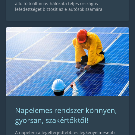
álló töltőállomás-hálózata teljes országos
lefedettséget biztosít az e-autósok számára.
Napelemes rendszer könnyen,
gyorsan, szakértőktől!
A napelem a legelterjedtebb és legkényelmesebb