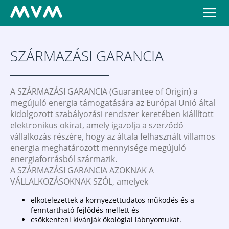
SZÁRMAZÁSI GARANCIA
A SZÁRMAZÁSI GARANCIA (Guarantee of Origin) a
megújuló energia támogatására az Európai Unió által
kidolgozott szabályozási rendszer keretében kiállított
elektronikus okirat, amely igazolja a szerződő
vállalkozás részére, hogy az általa felhasznált villamos
energia meghatározott mennyisége megújuló
energiaforrásból származik.
A SZÁRMAZÁSI GARANCIA AZOKNAK A
VÁLLALKOZÁSOKNAK SZÓL, amelyek
elkötelezettek a környezettudatos működés és a
fenntartható fejlődés mellett és
csökkenteni kívánják ökológiai lábnyomukat.