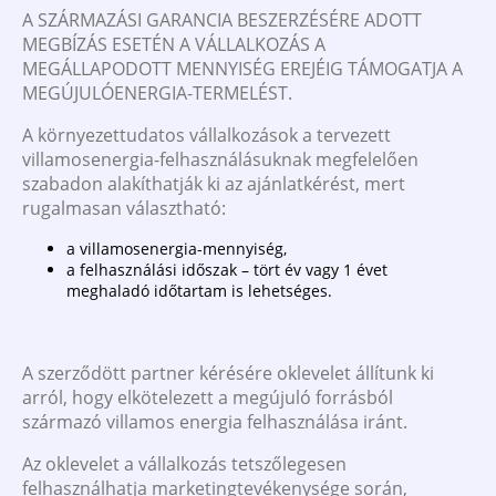
A SZÁRMAZÁSI GARANCIA BESZERZÉSÉRE ADOTT
MEGBÍZÁS ESETÉN A VÁLLALKOZÁS A
MEGÁLLAPODOTT MENNYISÉG EREJÉIG TÁMOGATJA A
MEGÚJULÓENERGIA-TERMELÉST.
A környezettudatos vállalkozások a tervezett
villamosenergia-felhasználásuknak megfelelően
szabadon alakíthatják ki az ajánlatkérést, mert
rugalmasan választható:
a villamosenergia-mennyiség,
a felhasználási időszak – tört év vagy 1 évet
meghaladó időtartam is lehetséges.
A szerződött partner kérésére oklevelet állítunk ki
arról, hogy elkötelezett a megújuló forrásból
származó villamos energia felhasználása iránt.
Az oklevelet a vállalkozás tetszőlegesen
felhasználhatja marketingtevékenysége során,