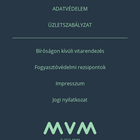
ADATVÉDELEM
ÜZLETSZABÁLYZAT
Bíróságon kívüli vitarendezés
Fogyasztóvédelmi rezsipontok
Impresszum
Jogi nyilatkozat
© 2021 MVM