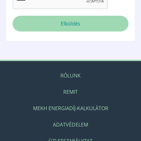
Elküldés
RÓLUNK
REMIT
MEKH ENERGIADÍJ-KALKULÁTOR
ADATVÉDELEM