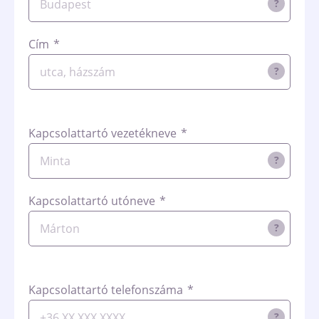
?
Cím
*
?
Kapcsolattartó vezetékneve
*
?
Kapcsolattartó utóneve
*
?
Kapcsolattartó telefonszáma
*
?