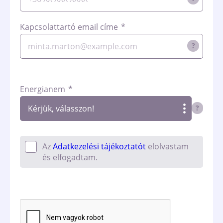
Kapcsolattartó email címe
*
?
Energianem
*
?
Az
Adatkezelési tájékoztatót
elolvastam
és elfogadtam.