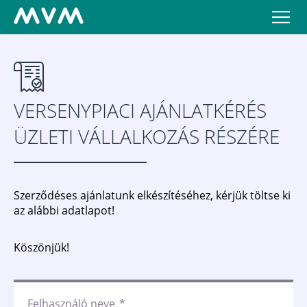
VERSENYPIACI AJÁNLATKÉRÉS
ÜZLETI VÁLLALKOZÁS RÉSZÉRE
Szerződéses ajánlatunk elkészítéséhez, kérjük töltse ki
az alábbi adatlapot!
Köszönjük!
Felhasználó neve
*