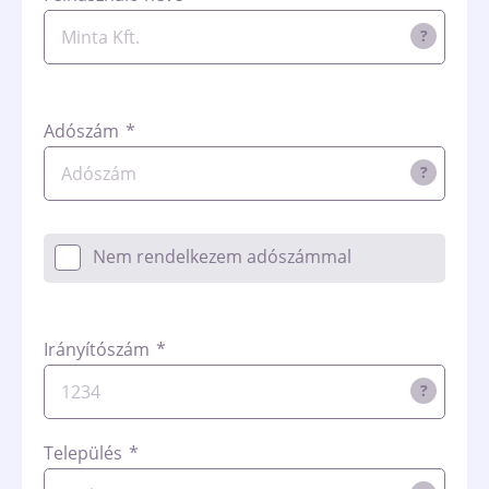
?
Adószám
*
?
Nem rendelkezem adószámmal
Irányítószám
*
?
Település
*