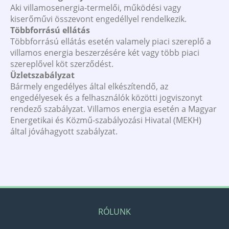
Aki villamosenergia-termelői, működési vagy
kiserőművi összevont engedéllyel rendelkezik.
Többforrású ellátás
Többforrású ellátás esetén valamely piaci szereplő a
villamos energia beszerzésére két vagy több piaci
szereplővel köt szerződést.
Üzletszabályzat
Bármely engedélyes által elkészítendő, az
engedélyesek és a felhasználók közötti jogviszonyt
rendező szabályzat. Villamos energia esetén a Magyar
Energetikai és Közmű-szabályozási Hivatal (MEKH)
által jóváhagyott szabályzat.
RÓLUNK