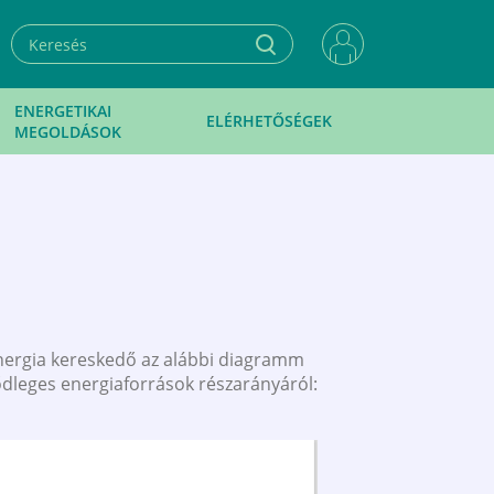
ENERGETIKAI
ELÉRHETŐSÉGEK
MEGOLDÁSOK
energia kereskedő az alábbi diagramm
sődleges energiaforrások részarányáról: