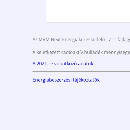
Az MVM Next Energiakereskedelmi Zrt. fajla
A keletkezett radioaktív hulladék mennyiség
A 2021-re vonatkozó adatok
Energiabeszerzési tájékoztatók