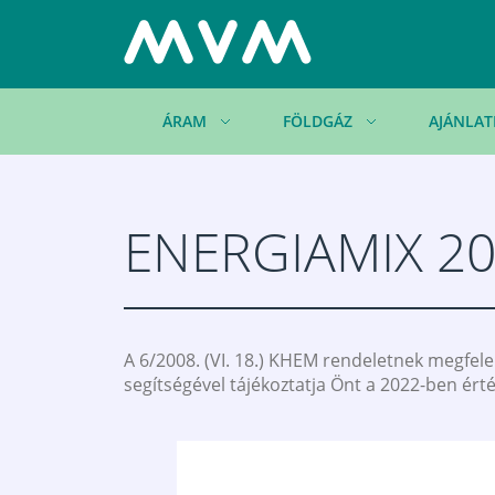
ÁRAM
FÖLDGÁZ
AJÁNLAT
ENERGIAMIX 2
A 6/2008. (VI. 18.) KHEM rendeletnek megfel
segítségével tájékoztatja Önt a 2022-ben ért