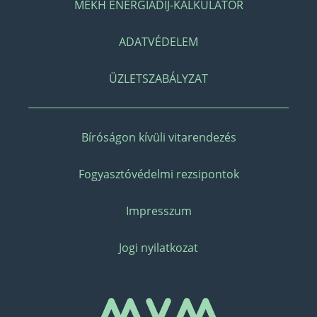
MEKH ENERGIADÍJ-KALKULÁTOR
ADATVÉDELEM
ÜZLETSZABÁLYZAT
Bíróságon kívüli vitarendezés
Fogyasztóvédelmi rezsipontok
Impresszum
Jogi nyilatkozat