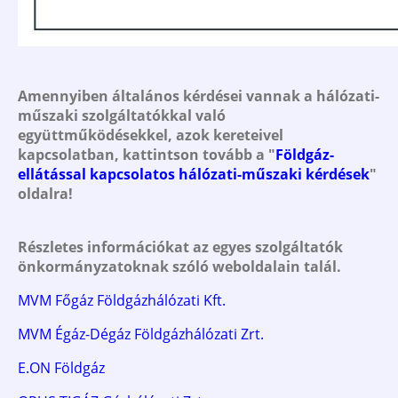
Amennyiben általános kérdései vannak a hálózati-
műszaki szolgáltatókkal való
együttműködésekkel, azok kereteivel
kapcsolatban, kattintson tovább a "
Földgáz-
ellátással kapcsolatos hálózati-műszaki kérdések
"
oldalra!
Részletes információkat az egyes szolgáltatók
önkormányzatoknak szóló weboldalain talál.
MVM Főgáz Földgázhálózati Kft.
MVM Égáz-Dégáz Földgázhálózati Zrt.
E.ON Földgáz