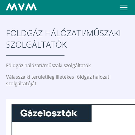
FÖLDGÁZ HÁLÓZATI/MŰSZAKI
SZOLGÁLTATÓK
Földgáz hálózati/műszaki szolgáltatók
Válassza ki területileg illetékes földgáz hálózati
szolgáltatóját